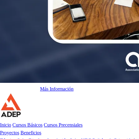
Apertura Comercial
Más Información
Inicio
Cursos Básicos
Cursos Precensiales
Proyectos
Beneficios