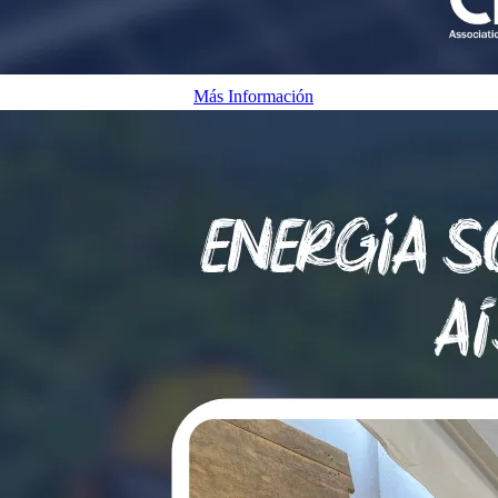
Energía solar atada a la red
Más Información