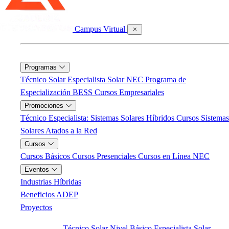
Campus Virtual
Programas
Técnico Solar
Especialista Solar NEC
Programa de
Especialización BESS
Cursos Empresariales
Promociones
Técnico Especialista: Sistemas Solares Híbridos
Cursos Sistemas
Solares Atados a la Red
Cursos
Cursos Básicos
Cursos Presenciales
Cursos en Línea NEC
Eventos
Industrias Híbridas
Beneficios ADEP
Proyectos
Programas
Técnico Solar
Nivel Básico
Especialista Solar