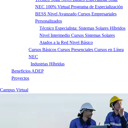
NEC
100% Virtual
Programa de Especialización
BESS
Nivel Avanzado
Cursos Empresariales
Personalizados
Promociones
Técnico Especialista: Sistemas Solares Híbridos
Nivel Intermedio
Cursos Sistemas Solares
Atados a la Red
Nivel Básico
Cursos
Cursos Básicos
Cursos Presenciales
Cursos en Línea
NEC
Eventos
Industrias Híbridas
Beneficios ADEP
Proyectos
Campus Virtual