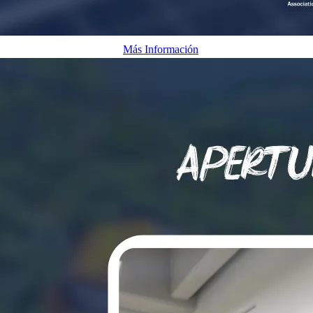
Bombeo solar en AC y DC
Más Información