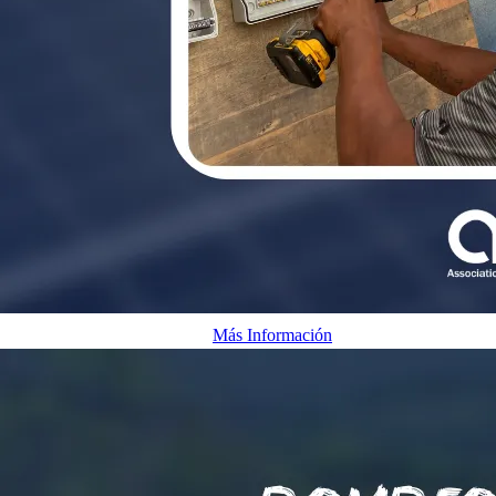
Energía solar aislada de la red
Más Información