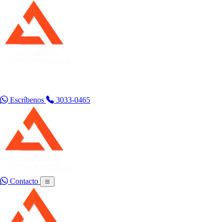
Centro Tecnológico ADEP
Desarrollo de proyectos en Energía Solar
Escríbenos
3033-0465
Contacto