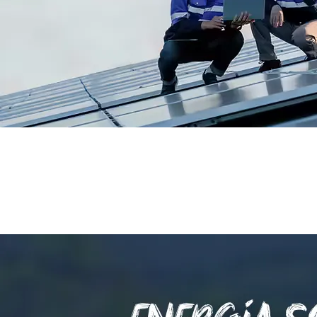
Cursos Presenciales
Aprende a instalar y poner en marcha los equipos necesarios para tus
proyectos.